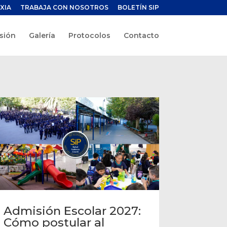
XIA
TRABAJA CON NOSOTROS
BOLETÍN SIP
sión
Galería
Protocolos
Contacto
Admisión Escolar 2027:
Cómo postular al