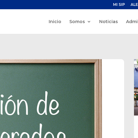
MI SIP
ALE
Inicio
Somos
Noticias
Admi