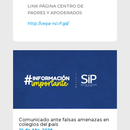
LINK PÁGINA CENTRO DE
PADRES Y APODERADOS
http://cepa-rsl.rf.gd/
Comunicado ante falsas amenazas en
colegios del país
10 de Abr, 2026