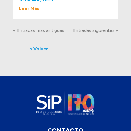
Leer Más
« Entradas más antiguas
Entradas siguientes »
CONTACTO