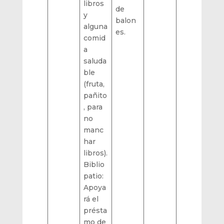
libros
de
y
balon
alguna
es.
comid
a
saluda
ble
(fruta,
pañito
, para
no
manc
har
libros).
Biblio
patio:
Apoya
rá el
présta
mo de