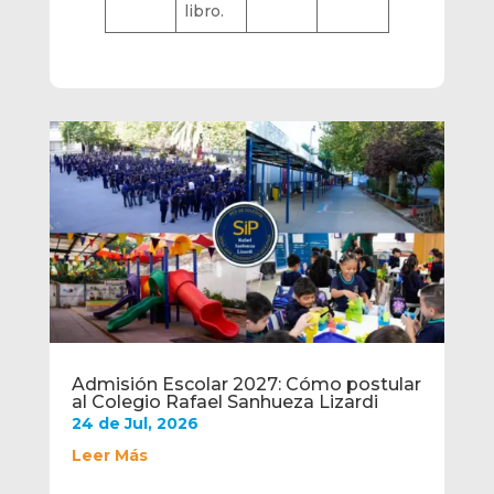
libro.
Admisión Escolar 2027: Cómo postular
al Colegio Rafael Sanhueza Lizardi
24 de Jul, 2026
Leer Más