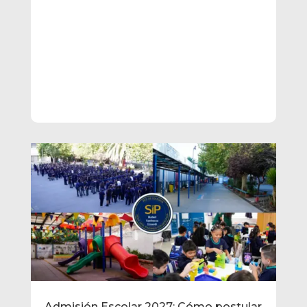
Admisión Escolar 2027: Cómo postular