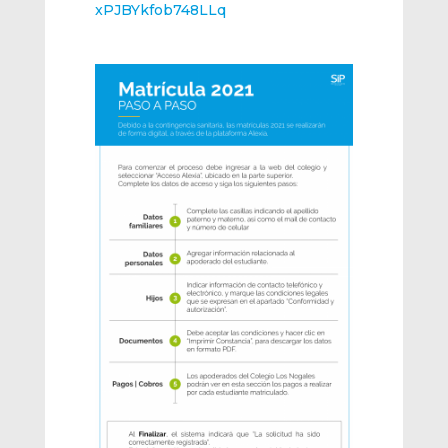
xPJBYkfob748LLq