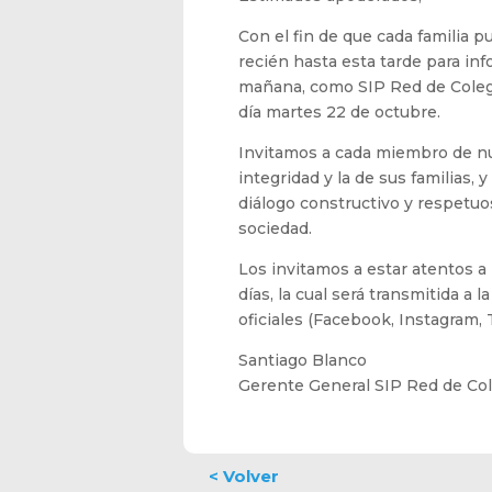
Con el fin de que cada familia p
recién hasta esta tarde para inf
mañana, como SIP Red de Coleg
día martes 22 de octubre.
Invitamos a cada miembro de nu
integridad y la de sus familias, 
diálogo constructivo y respetu
sociedad.
Los invitamos a estar atentos a
días, la cual será transmitida a
oficiales (Facebook, Instagram, T
Santiago Blanco
Gerente General SIP Red de Co