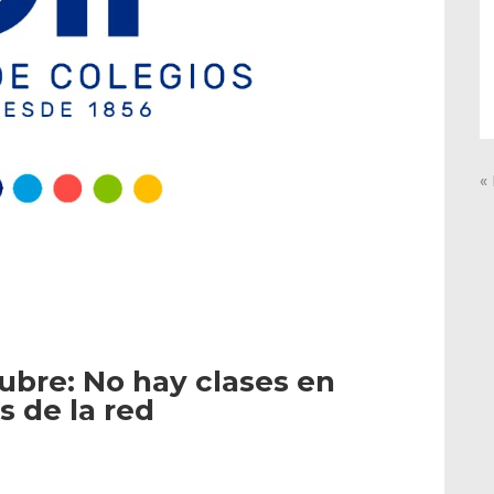
«
ubre: No hay clases en
s de la red