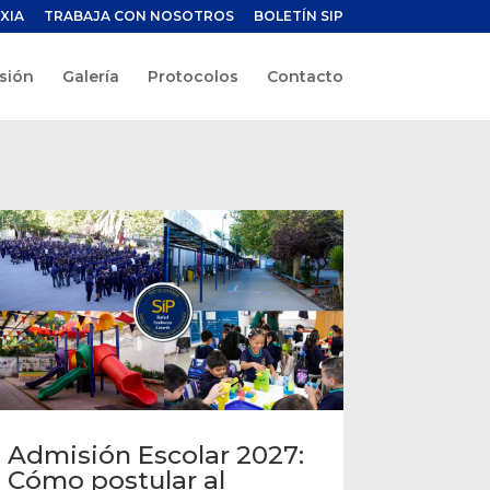
XIA
TRABAJA CON NOSOTROS
BOLETÍN SIP
sión
Galería
Protocolos
Contacto
Admisión Escolar 2027:
Cómo postular al