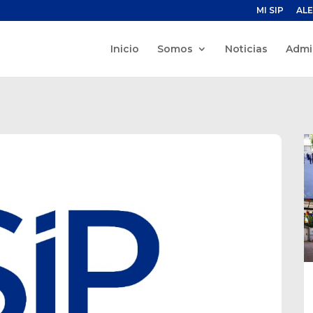
MI SIP
ALE
Inicio
Somos
Noticias
Admi