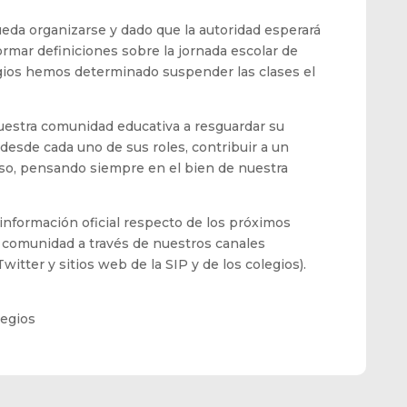
ueda organizarse y dado que la autoridad esperará
ormar definiciones sobre la jornada escolar de
ios hemos determinado suspender las clases el
estra comunidad educativa a resguardar su
y desde cada uno de sus roles, contribuir a un
oso, pensando siempre en el bien de nuestra
 información oficial respecto de los próximos
 la comunidad a través de nuestros canales
witter y sitios web de la SIP y de los colegios).
legios