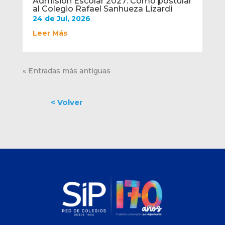
Admisión Escolar 2027: Cómo postular
al Colegio Rafael Sanhueza Lizardi
24 de Jul, 2026
Leer Más
« Entradas más antiguas