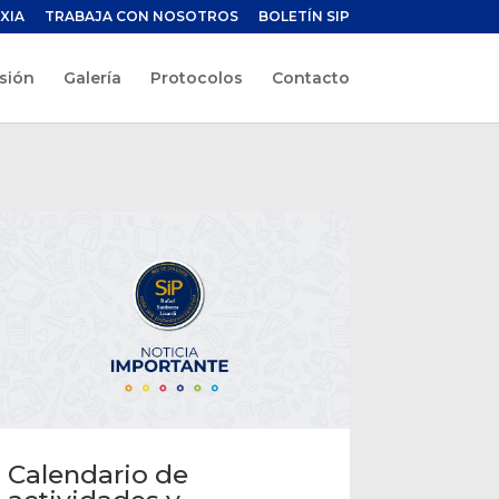
XIA
TRABAJA CON NOSOTROS
BOLETÍN SIP
sión
Galería
Protocolos
Contacto
Calendario de