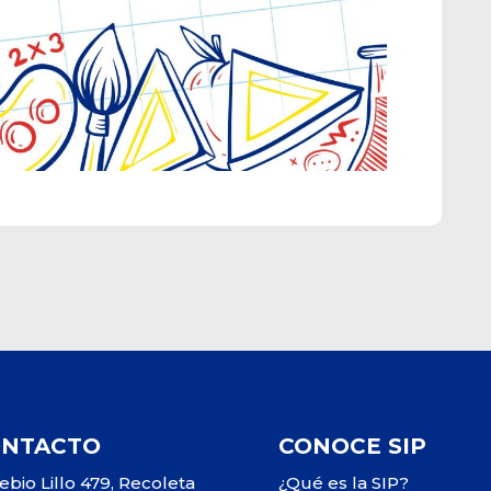
ONTACTO
CONOCE SIP
ebio Lillo 479, Recoleta
¿Qué es la SIP?