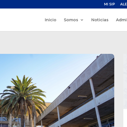
MI SIP
ALE
Inicio
Somos
Noticias
Admi