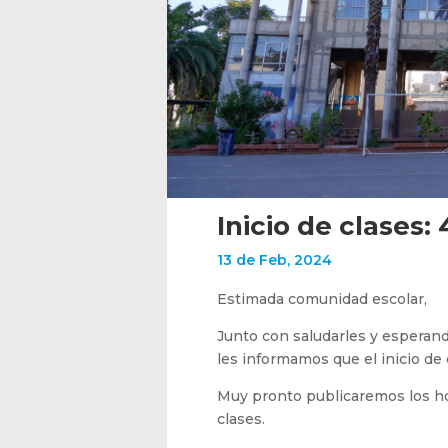
Inicio de clases:
13 de Feb, 2024
Estimada comunidad escolar,
Junto con saludarles y esperand
les informamos que el inicio de 
Muy pronto publicaremos los ho
clases.