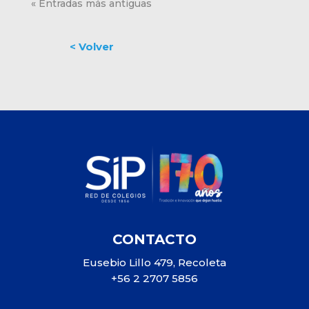
« Entradas más antiguas
CONTACTO
Eusebio Lillo 479, Recoleta
+56 2 2707 5856