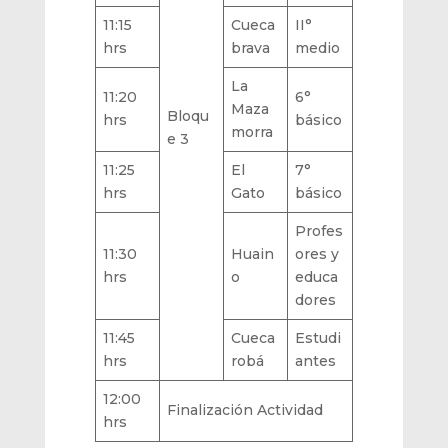
11:15
Cueca
II°
hrs
brava
medio
La
11:20
6°
Maza
Bloqu
hrs
básico
morra
e 3
11:25
El
7°
hrs
Gato
básico
Profes
11:30
Huain
ores y
hrs
o
educa
dores
11:45
Cueca
Estudi
hrs
robá
antes
12:00
Finalización Actividad
hrs