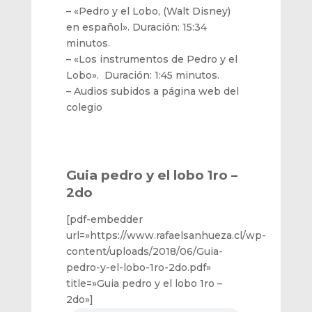
– «Pedro y el Lobo, (Walt Disney)
en español». Duración: 15:34
minutos.
– «Los instrumentos de Pedro y el
Lobo». Duración: 1:45 minutos.
– Audios subidos a página web del
colegio
Guia pedro y el lobo 1ro –
2do
[pdf-embedder
url=»https://www.rafaelsanhueza.cl/wp-
content/uploads/2018/06/Guia-
pedro-y-el-lobo-1ro-2do.pdf»
title=»Guia pedro y el lobo 1ro –
2do»]