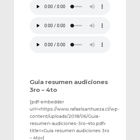
Guia resumen audiciones
3ro – 4to
[pdf-embedder
url=»https://www.rafaelsanhueza.cl/wp-
content/uploads/2018/06/Guia-
resumen-audiciones-3ro-4to.pdf»
title=»Guia resumen audiciones 3ro
– 4to»]