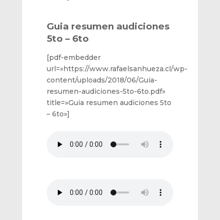
Guia resumen audiciones
5to – 6to
[pdf-embedder
url=»https://www.rafaelsanhueza.cl/wp-
content/uploads/2018/06/Guia-
resumen-audiciones-5to-6to.pdf»
title=»Guia resumen audiciones 5to
– 6to»]